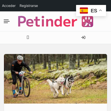
Acceder
Registrarse
ES