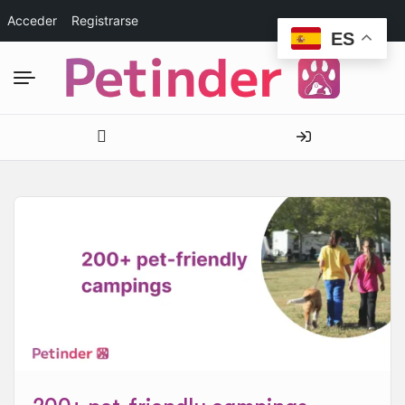
Acceder
Registrarse
ES