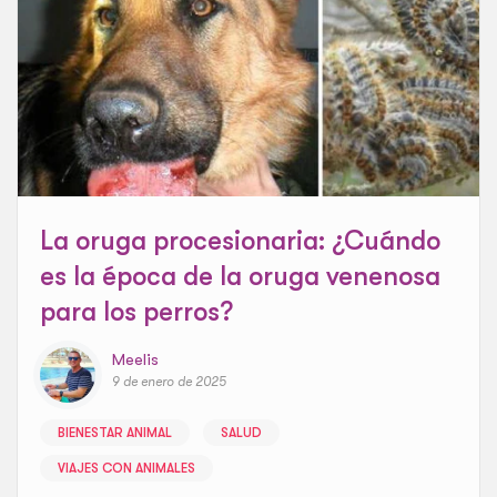
La oruga procesionaria: ¿Cuándo
es la época de la oruga venenosa
para los perros?
Meelis
9 de enero de 2025
BIENESTAR ANIMAL
SALUD
VIAJES CON ANIMALES