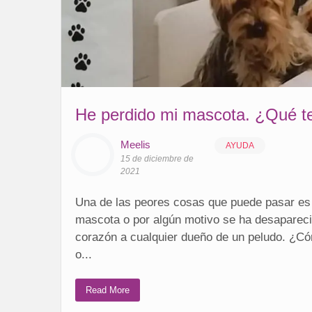
He perdido mi mascota. ¿Qué t
Meelis
AYUDA
15 de diciembre de
2021
Una de las peores cosas que puede pasar es 
mascota o por algún motivo se ha desapareci
corazón a cualquier dueño de un peludo. ¿Có
o...
Read More