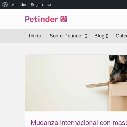
Acceder
Registrarse
Inicio
Sobre Petinder
Blog
Categ
Mudanza internacional con masc