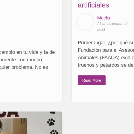
artificiales
Meelis
21 de diciembre de
2021
Primer lugar, ¿por qué 
Fundación para el Aseso
cambio en tu vida y la de
Animales (FAADA) explic
viamente con mucho
truenos y petardos se deb
lquier problema. No es
Read More