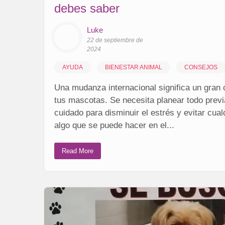
debes saber
Luke
22 de septiembre de
2024
AYUDA
BIENESTAR ANIMAL
CONSEJOS
Una mudanza internacional significa un gran 
tus mascotas. Se necesita planear todo pre
cuidado para disminuir el estrés y evitar cua
algo que se puede hacer en el...
Read More