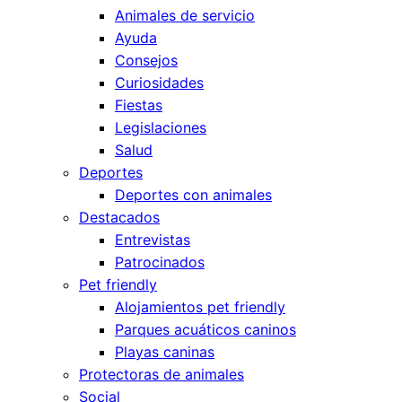
Animales de servicio
Ayuda
Consejos
Curiosidades
Fiestas
Legislaciones
Salud
Deportes
Deportes con animales
Destacados
Entrevistas
Patrocinados
Pet friendly
Alojamientos pet friendly
Parques acuáticos caninos
Playas caninas
Protectoras de animales
Social