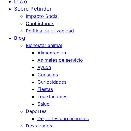
Inicio
Sobre Petinder
Impacto Social
Contáctanos
Política de privacidad
Blog
Bienestar animal
Alimentación
Animales de servicio
Ayuda
Consejos
Curiosidades
Fiestas
Legislaciones
Salud
Deportes
Deportes con animales
Destacados