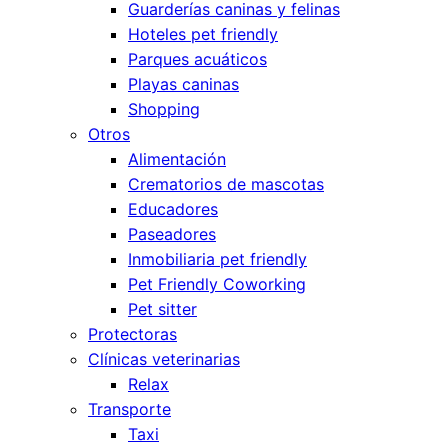
Guarderías caninas y felinas
Hoteles pet friendly
Parques acuáticos
Playas caninas
Shopping
Otros
Alimentación
Crematorios de mascotas
Educadores
Paseadores
Inmobiliaria pet friendly
Pet Friendly Coworking
Pet sitter
Protectoras
Clínicas veterinarias
Relax
Transporte
Taxi