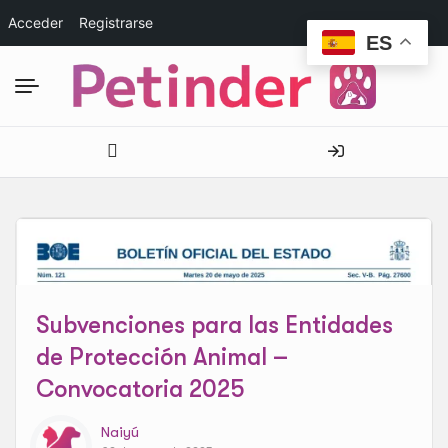
Acceder
Registrarse
ES
Subvenciones para las Entidades
de Protección Animal –
Convocatoria 2025
Naiyú