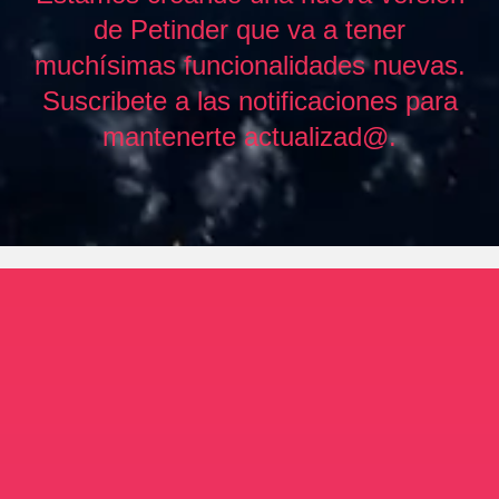
de Petinder que va a tener
muchísimas funcionalidades nuevas.
Suscribete a las notificaciones para
mantenerte actualizad@.