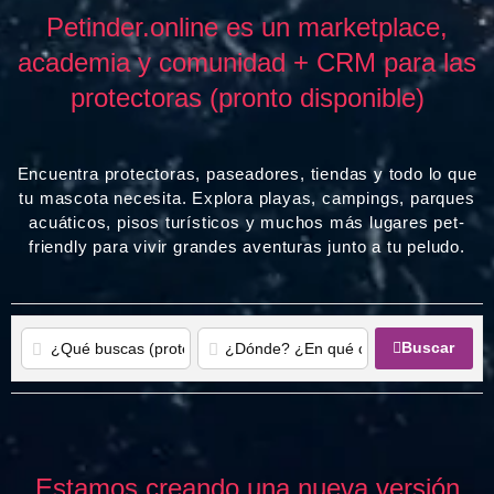
Petinder.online es un marketplace,
academia y comunidad + CRM para las
protectoras (pronto disponible)
Encuentra protectoras, paseadores, tiendas y todo lo que
tu mascota necesita. Explora playas, campings, parques
acuáticos, pisos turísticos y muchos más lugares pet-
friendly para vivir grandes aventuras junto a tu peludo.
Buscar
Estamos creando una nueva versión