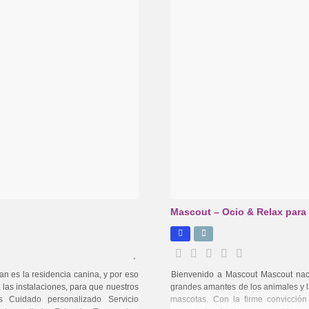
Mascout – Ocio & Relax para
n es la residencia canina, y por eso
Bienvenido a Mascout Mascout nac
as instalaciones, para que nuestros
grandes amantes de los animales y 
as Cuidado personalizado Servicio
mascotas. Con la firme convicció