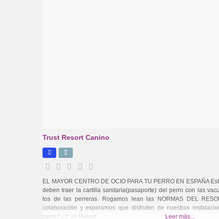
Trust Resort Canino
EL MAYOR CENTRO DE OCIO PARA TU PERRO EN ESPAÑA Estimad
deben traer la cartilla sanitaria(pasaporte) del perro con las vac
tos de las perreras. Rogamos lean las NORMAS DEL RESORT
colaboración y esperamos que disfruten de nuestras instalacio
perro? ¿Y un Resort
Leer más...