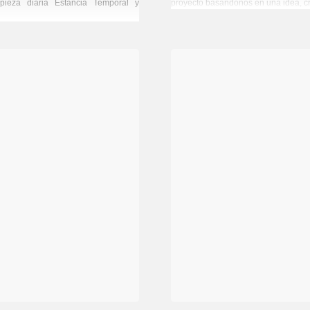
mpieza diaria Estancia Temporal y
proyecto basándonos en una idea, cr