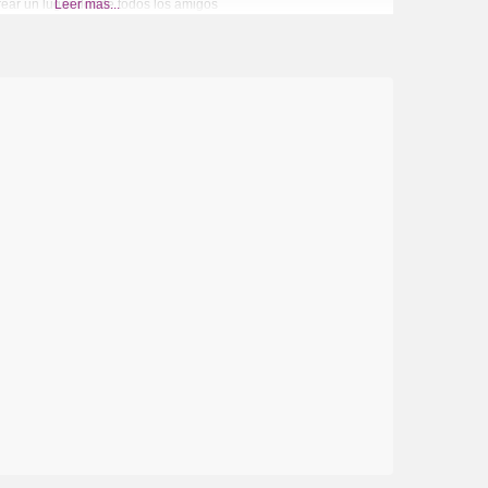
ear un lugar donde todos los amigos
Leer más...