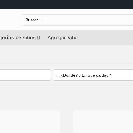
orías de sitios
Agregar sitio