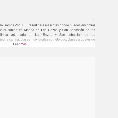
ola somos VIVE! El Resort para mascotas donde puedes encontrar
 hotel canino en Madrid en Las Rozas y San Sebastián de los
clínica veterinaria en Las Rozas y San sebastián de los
piscina canina, clases individuales con etólogo, clases grupales de
Leer más...