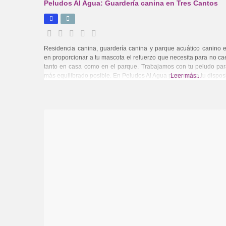
Peludos Al Agua: Guardería canina en Tres Cantos
Residencia canina, guardería canina y parque acuático canino 
en proporcionar a tu mascota el refuerzo que necesita para no 
tanto en casa como en el parque. Trabajamos con tu peludo par
más equilibrado posible. En Peludos Al Agua ponemos a tu disposi
Leer más...