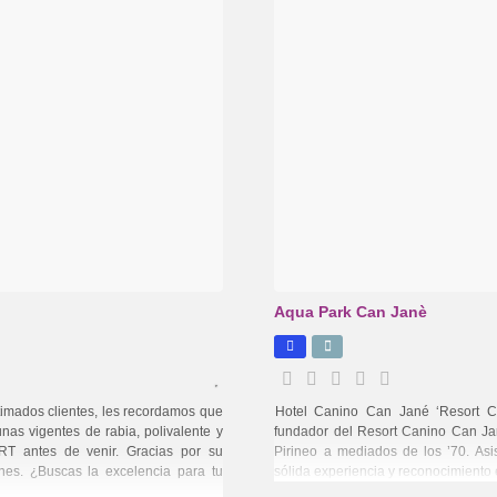
Aqua Park Can Janè
os clientes, les recordamos que
Hotel Canino Can Jané ‘Resort C
unas vigentes de rabia, polivalente y
fundador del Resort Canino Can Ja
 antes de venir. Gracias por su
Pirineo a mediados de los ’70. Asi
nes. ¿Buscas la excelencia para tu
sólida experiencia y reconocimiento e