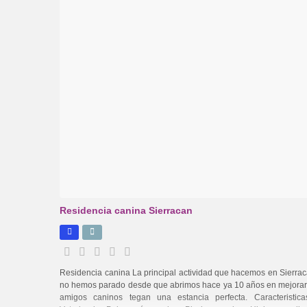
Residencia canina Sierracan
Residencia canina La principal actividad que hacemos en Sierraca
no hemos parado desde que abrimos hace ya 10 años en mejorar l
amigos caninos tegan una estancia perfecta. Caracteristic