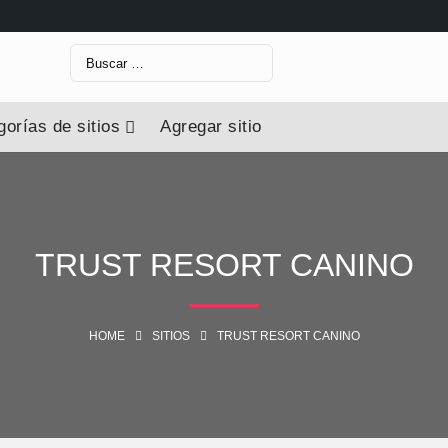
Buscar:
orías de sitios
Agregar sitio
TRUST RESORT CANINO
HOME
SITIOS
TRUST RESORT CANINO