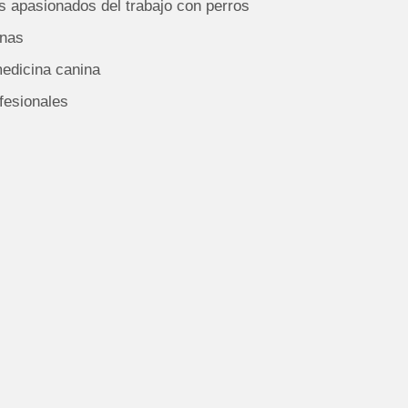
apasionados del trabajo con perros
inas
medicina canina
fesionales