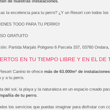
uten de nuestras instalaciones.
s la excelencia para tu perro? ¿Y un Resort con todos los s
TIENES TODO PARA TU PERRO!
SO GRATUITO
ión: Partida Marjals Poligono 6 Parcela 337, 03760 Ondara,
ERTOS EN TU TIEMPO LIBRE Y EN EL DE
 Resort Canino te ofrece
más de 63.000
m²
de instalaciones
a y a tu perro.
ta del sol, la playa y la naturaleza en un espacio creado pa
mpañía de tu perro.
odos los servicios que puedas imaginar para disfrutar con c