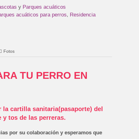
ascotas
y
Parques acuáticos
arques acuáticos para perros
,
Residencia
Fotos
ARA TU PERRO EN
la cartilla sanitaria(pasaporte) del
 y tos de las perreras.
cias por su colaboración
y esperamos que