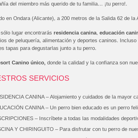
ñía del miembro más querido de tu familia… ¡tu perro!.
o en Ondara (Alicante), a 200 metros de la Salida 62 de la
 sólo lugar encontrarás
residencia canina
,
educación canin
ios de peluquería, alimentación y deportes caninos. Incluso
s tapas para degustarlas junto a tu perro.
sort Canino único,
donde la calidad y la confianza son nue
STROS SERVICIOS
SIDENCIA CANINA – Alojamiento y cuidados de la mayor ca
UCACIÓN CANINA – Un perro bien educado es un perro fel
SCRIPCIONES – Inscríbete a todas las modalidades deporti
CINA Y CHIRINGUITO – Para disfrutar con tu perro de nuest