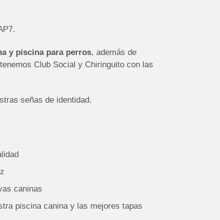
 AP7.
a y piscina para perros
, además de
 tenemos Club Social y Chiringuito con las
stras señas de identidad.
lidad
iz
vas caninas
ra piscina canina y las mejores tapas