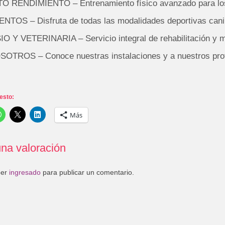
TO RENDIMIENTO – Entrenamiento físico avanzado para los 
ENTOS – Disfruta de todas las modalidades deportivas can
IO Y VETERINARIA – Servicio integral de rehabilitación y 
SOTROS – Conoce nuestras instalaciones y a nuestros pro
esto:
Más
na valoración
ber
ingresado
para publicar un comentario.