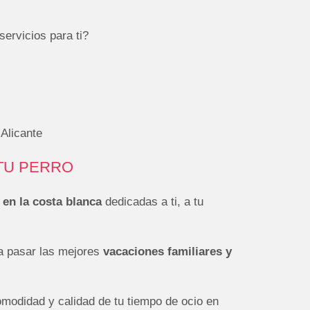
ervicios para ti?
 Alicante
 TU PERRO
 en la costa blanca
dedicadas a ti, a tu
ra pasar las mejores
vacaciones familiares y
omodidad y calidad de tu tiempo de ocio en