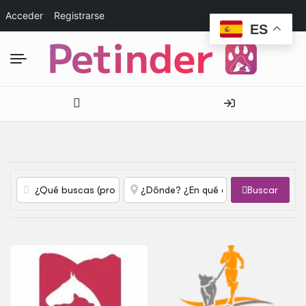
Acceder
Registrarse
ES
Buscar