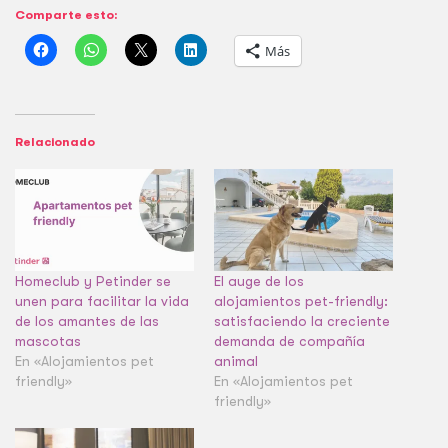
Comparte esto:
Más
Relacionado
Homeclub y Petinder se
El auge de los
unen para facilitar la vida
alojamientos pet-friendly:
de los amantes de las
satisfaciendo la creciente
mascotas
demanda de compañía
En «Alojamientos pet
animal
friendly»
En «Alojamientos pet
friendly»