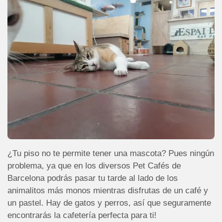
¿Tu piso no te permite tener una mascota? Pues ningún
problema, ya que en los diversos Pet Cafés de
Barcelona podrás pasar tu tarde al lado de los
animalitos más monos mientras disfrutas de un café y
un pastel. Hay de gatos y perros, así que seguramente
encontrarás la cafetería perfecta para ti!