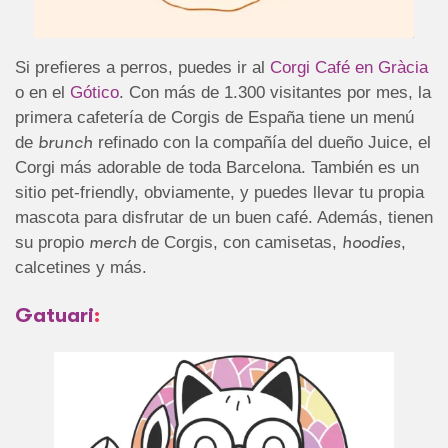
Si prefieres a perros, puedes ir al
Corgi Café en Gràcia
o en el
Gótico
. Con más de 1.300 visitantes por mes, la
primera cafetería de Corgis de España tiene un menú
de
brunch
refinado con la compañía del dueño Juice, el
Corgi más adorable de toda Barcelona. También es un
sitio pet-friendly, obviamente, y puedes llevar tu propia
mascota para disfrutar de un buen café. Además, tienen
su propio
merch
de Corgis, con camisetas,
hoodies
,
calcetines y más.
Gatuari
: