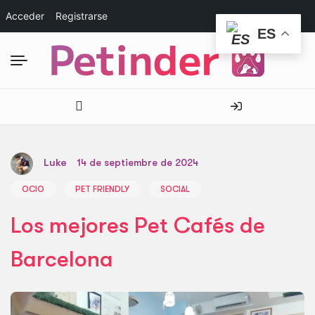
Acceder
Registrarse
ES
Luke
14 de septiembre de 2024
OCIO
PET FRIENDLY
SOCIAL
Los mejores Pet Cafés de
Barcelona