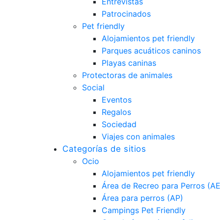
Entrevistas
Patrocinados
Pet friendly
Alojamientos pet friendly
Parques acuáticos caninos
Playas caninas
Protectoras de animales
Social
Eventos
Regalos
Sociedad
Viajes con animales
Categorías de sitios
Ocio
Alojamientos pet friendly
Área de Recreo para Perros (A
Área para perros (AP)
Campings Pet Friendly