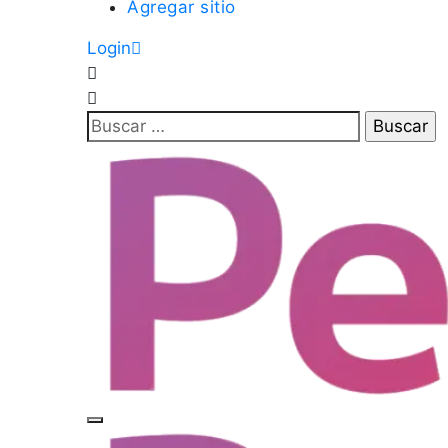
Agregar sitio
Login