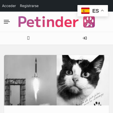
Acceder
Registrarse
ES