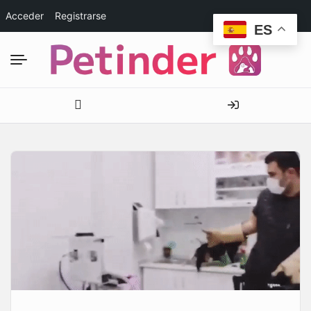
Acceder
Registrarse
ES