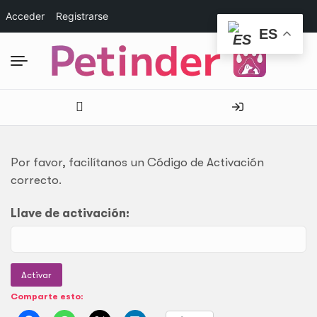
Acceder
Registrarse
ES
Por favor, facilítanos un Código de Activación
correcto.
Llave de activación:
Comparte esto: