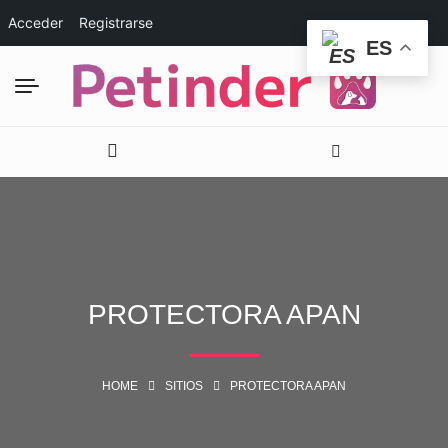
Acceder
Registrarse
ES
PROTECTORA APAN
HOME
SITIOS
PROTECTORA APAN