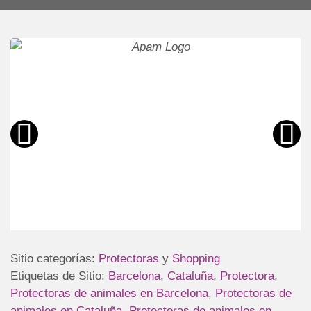
Sitio categorías:
Protectoras
y
Shopping
Etiquetas de Sitio:
Barcelona
,
Cataluña
,
Protectora
,
Protectoras de animales en Barcelona
,
Protectoras de
animales en Cataluña
,
Protectoras de animales en