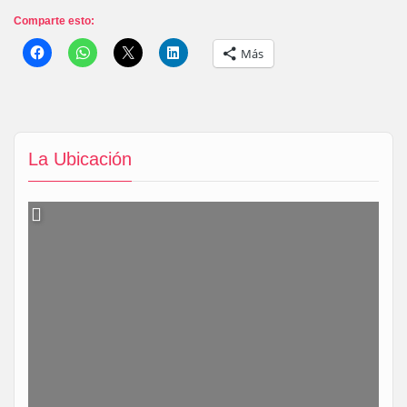
Comparte esto:
Más
La Ubicación