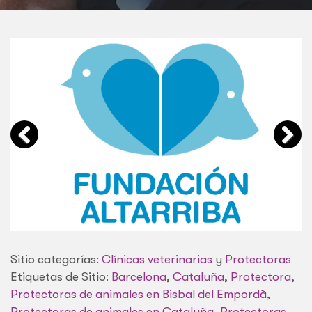
Sitio categorías:
Clínicas veterinarias
y
Protectoras
Etiquetas de Sitio:
Barcelona
,
Cataluña
,
Protectora
,
Protectoras de animales en Bisbal del Empordà
,
Protectoras de animales en Cataluña
,
Protectoras