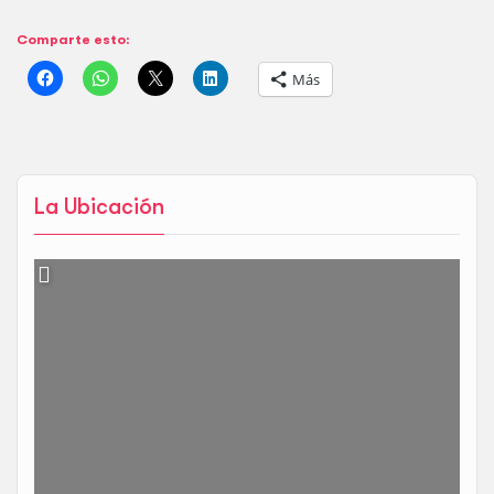
Comparte esto:
Más
La Ubicación