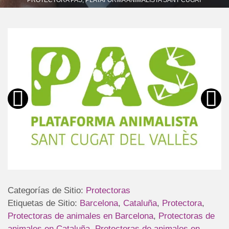
Categorías de Sitio:
Protectoras
Etiquetas de Sitio:
Barcelona
,
Cataluña
,
Protectora
,
Protectoras de animales en Barcelona
,
Protectoras de
animales en Cataluña
,
Protectoras de animales en