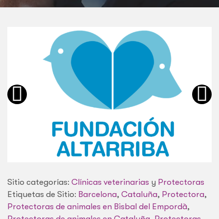
Sitio categorías:
Clínicas veterinarias
y
Protectoras
Etiquetas de Sitio:
Barcelona
,
Cataluña
,
Protectora
,
Protectoras de animales en Bisbal del Empordà
,
Protectoras de animales en Cataluña
,
Protectoras