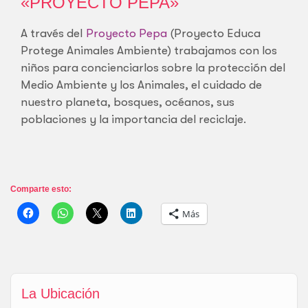
«PROYECTO PEPA»
A través del
Proyecto Pepa
(Proyecto Educa
Protege Animales Ambiente) trabajamos con los
niños para concienciarlos sobre la protección del
Medio Ambiente y los Animales, el cuidado de
nuestro planeta, bosques, océanos, sus
poblaciones y la importancia del reciclaje.
Comparte esto:
Más
La Ubicación