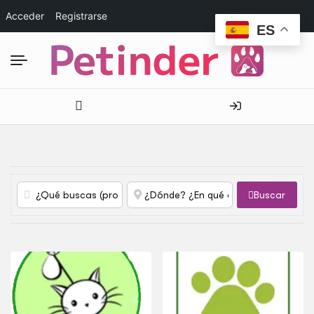
Acceder
Registrarse
ES
Buscar