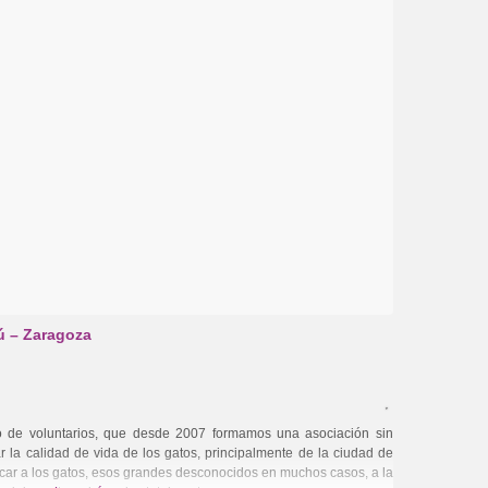
ú – Zaragoza
de voluntarios, que desde 2007 formamos una asociación sin
r la calidad de vida de los gatos, principalmente de la ciudad de
ar a los gatos, esos grandes desconocidos en muchos casos, a la