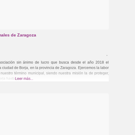
males de Zaragoza
ociación sin ánimo de lucro que busca desde el año 2018 el
a ciudad de Borja, en la provincia de Zaragoza. Ejercemos la labor
nuestro término municipal, siendo nuestra misión la de proteger,
orja hasta que
Leer más...