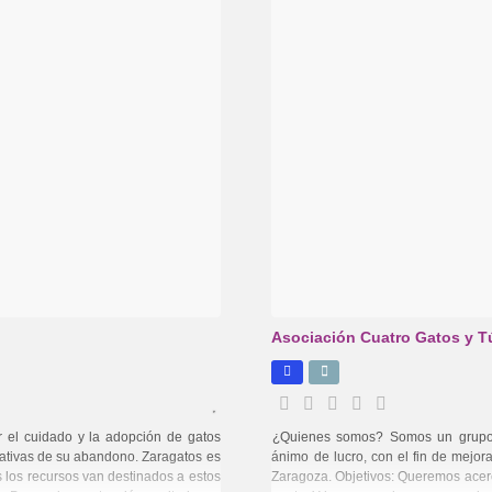
Asociación Cuatro Gatos y T
 el cuidado y la adopción de gatos
¿Quienes somos? Somos un grupo 
ativas de su abandono. Zaragatos es
ánimo de lucro, con el fin de mejora
 los recursos van destinados a estos
Zaragoza. Objetivos: Queremos acerc