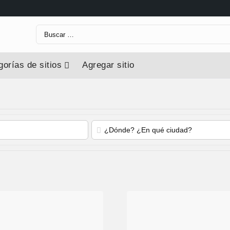
orías de sitios
Agregar sitio