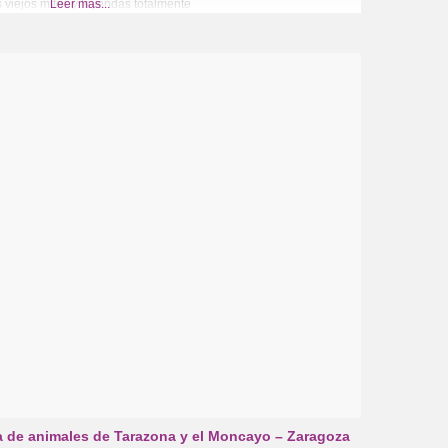
 viejos mitos y leyendas totalmente
Leer más...
a de animales de Tarazona y el Moncayo – Zaragoza