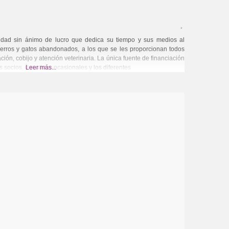
dad sin ánimo de lucro que dedica su tiempo y sus medios al
erros y gatos abandonados, a los que se les proporcionan todos
ión, cobijo y atención veterinaria. La única fuente de financiación
s socios, donativos ocasionales y los diferentes
Leer más...