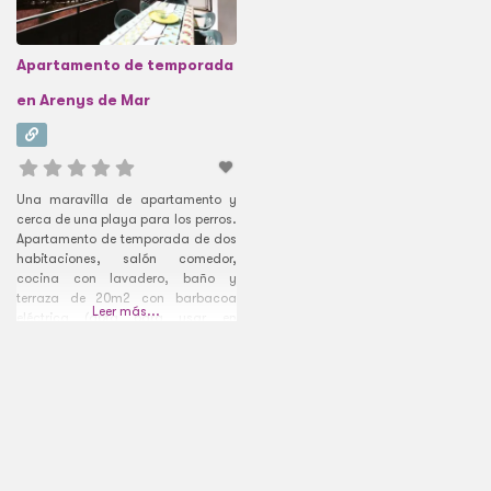
Apartamento de temporada
en Arenys de Mar
Una maravilla de apartamento y
cerca de una playa para los perros.
Apartamento de temporada de dos
habitaciones, salón comedor,
cocina con lavadero, baño y
terraza de 20m2 con barbacoa
Leer más...
eléctrica (apta para usar en
comunidad de vecinos) y con 2
casetas para perros grandes. Es
zona residencial, por lo que es
necesario respetar el descanso de
los vecinos. Zona