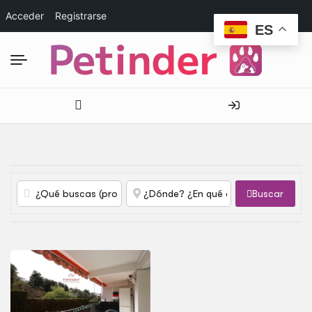
Acceder
Registrarse
ES
Buscar