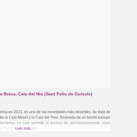
a Brava, Cala del Niu (Sant Feliu de Guíxols)
rros en 2021, es una de las novedades más recientes. Se trata de
re la Cala Maset y la Cala del Peix. Rodeada de un bonito paisaje
terráneo. La cala permite el acceso de aproximadamente cinco
s. Tener en cuenta esta
Leer más...