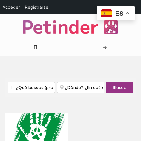
Acceder
Registrarse
ES
Buscar