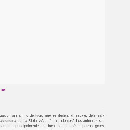
imal
ción sin ánimo de lucro que se dedica al rescate, defensa y
d autónoma de La Rioja. ¿A quién atendemos? Los animales son
e, aunque principalmente nos toca atender más a perros, gatos,