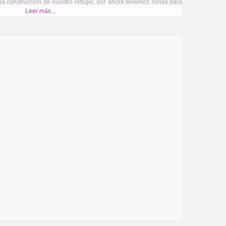
a construcción de nuestro refugio, por ahora tenemos zonas para
Leer más...