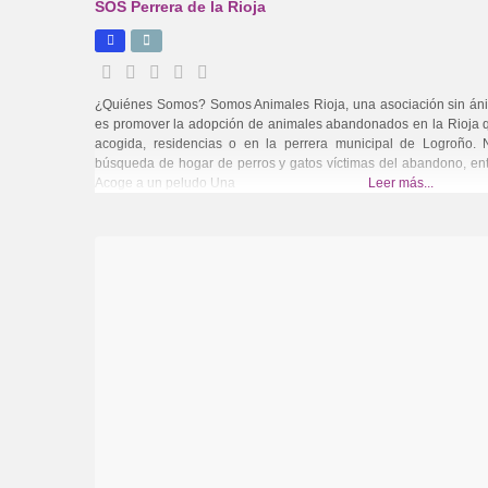
SOS Perrera de la Rioja
¿Quiénes Somos? Somos Animales Rioja, una asociación sin ánim
es promover la adopción de animales abandonados en la Rioja q
acogida, residencias o en la perrera municipal de Logroño.
búsqueda de hogar de perros y gatos víctimas del abandono, ent
Acoge a un peludo Una
Leer más...