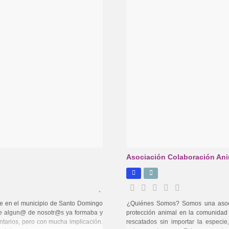
Asociación Colaboración An
e en el municipio de Santo Domingo
¿Quiénes Somos? Somos una asocia
ue algun@ de nosotr@s ya formaba y
protección animal en la comunida
ntarios, pero con mucha implicación.
rescatados sin importar la especi