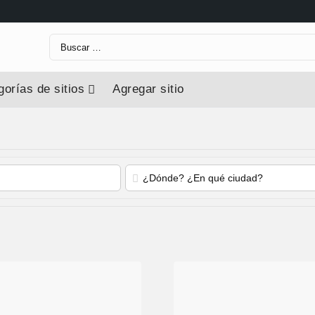
orías de sitios
Agregar sitio