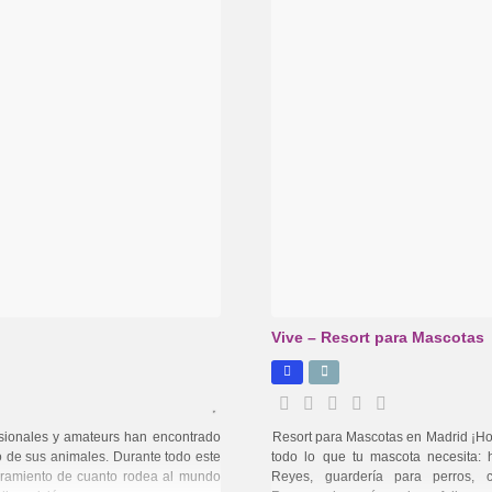
Vive – Resort para Mascotas
sionales y amateurs han encontrado
Resort para Mascotas en Madrid ¡H
o de sus animales. Durante todo este
todo lo que tu mascota necesita:
soramiento de cuanto rodea al mundo
Reyes, guardería para perros, 