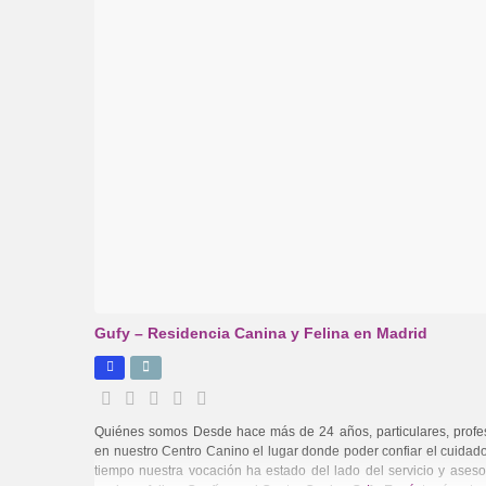
Gufy – Residencia Canina y Felina en Madrid
Quiénes somos Desde hace más de 24 años, particulares, profe
en nuestro Centro Canino el lugar donde poder confiar el cuidad
tiempo nuestra vocación ha estado del lado del servicio y ase