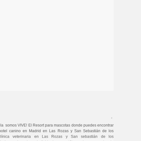
ola somos VIVE! El Resort para mascotas donde puedes encontrar
 hotel canino en Madrid en Las Rozas y San Sebastián de los
clínica veterinaria en Las Rozas y San sebastián de los