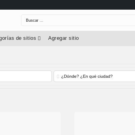
orías de sitios
Agregar sitio