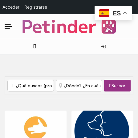
Acceder
Registrarse
ES
Buscar