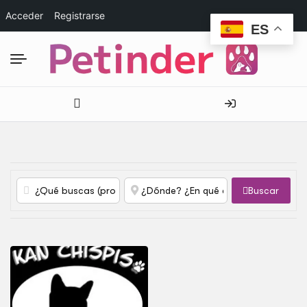
Acceder
Registrarse
ES
Buscar