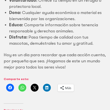
Voluntariado:
Ofrece tu tiempo en un refugio o
protectora local.
Dona:
Cualquier ayuda económica o material es
bienvenida por las organizaciones.
Educa:
Comparte información sobre tenencia
responsable y derechos animales.
Disfruta:
Pasa tiempo de calidad con tus
mascotas, demuéstrales tu amor y gratitud.
Hoy es un día para recordar que cada acción cuenta,
por pequeña que sea. ¡Hagamos de este un mundo
mejor para todos los seres vivos!
Comparte esto:
Más