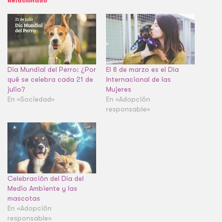
Relacionado
Día Mundial del Perro: ¿Por
El 8 de marzo es el Día
qué se celebra cada 21 de
Internacional de las
julio?
Mujeres
En «Sociedad»
En «Adopción
responsable»
Celebración del Día del
Medio Ambiente y las
mascotas
En «Adopción
responsable»