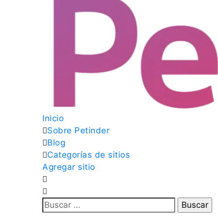
Inicio
Sobre Petinder
Blog
Categorías de sitios
Agregar sitio
Buscar: