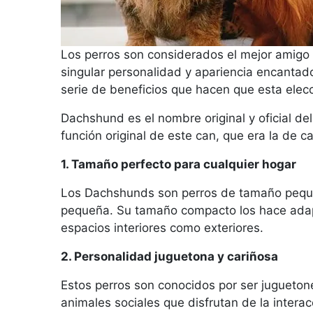
Los perros son considerados el mejor amigo 
singular personalidad y apariencia encantad
serie de beneficios que hacen que esta elecc
Dachshund es el nombre original y oficial del
función original de este can, que era la de c
1. Tamaño perfecto para cualquier hogar
Los Dachshunds son perros de tamaño pequeñ
pequeña. Su tamaño compacto los hace adap
espacios interiores como exteriores.
2. Personalidad juguetona y cariñosa
Estos perros son conocidos por ser jugueton
animales sociales que disfrutan de la intera