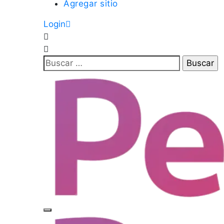
Agregar sitio
Login
Buscar: