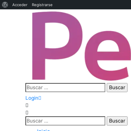
Acerca
Acceder
Registrarse
de
WordPress
Buscar:
Login
Buscar: