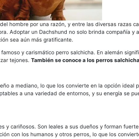
del hombre por una razón, y entre las diversas razas c
ora. Adoptar un Dachshund no solo brinda compañía y al
ión sea aún más gratificante.
 famoso y carismático perro salchicha. En alemán signifi
azar tejones.
También se conoce a los perros salchicha
o a mediano, lo que los convierte en la opción ideal 
tables a una variedad de entornos, y su energía se p
es y cariñosos. Son leales a sus dueños y forman fuert
cción con los humanos y otros perros, lo que los convi