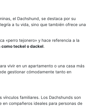
aninas, el Dachshund, se destaca por su
egría a tu vida, sino que también ofrece una
ca «perro tejonero» y hace referencia a la
 como teckel o dackel
.
para vivir en un apartamento o una casa más
uede gestionar cómodamente tanto en
es vínculos familiares. Los Dachshunds son
erte en compañeros ideales para personas de