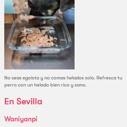
No seas egoísta y no comas helados solo. Refresca tu
perro con un helado bien rico y sano.
En Sevilla
Waniyanpi