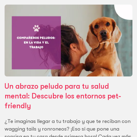
Un abrazo peludo para tu salud
mental: Descubre los entornos pet-
friendly
¿Te imaginas llegar a tu trabajo y que te reciban con
wagging tails y ronroneos? ¡Eso sí que pone una
sonrisa en tu cara desde primera hora! Cada vez más