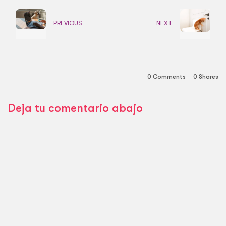
PREVIOUS
NEXT
0 Comments
0
Shares
Deja tu comentario abajo