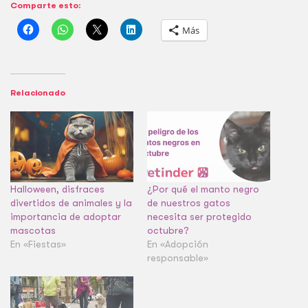
Comparte esto:
Más
Relacionado
Halloween, disfraces
¿Por qué el manto negro
divertidos de animales y la
de nuestros gatos
importancia de adoptar
necesita ser protegido
mascotas
octubre?
En «Fiestas»
En «Adopción
responsable»