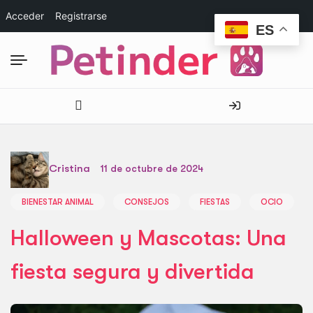
Acceder
Registrarse
ES
Cristina
11 de octubre de 2024
BIENESTAR ANIMAL
CONSEJOS
FIESTAS
OCIO
Halloween y Mascotas: Una
fiesta segura y divertida