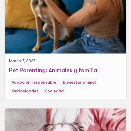
March 7, 2025
Pet Parenting: Animales y familia
Adopción responsable
Bienestar animal
Curiosidades
Sociedad