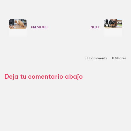
PREVIOUS
NEXT
0 Comments
0
Shares
Deja tu comentario abajo