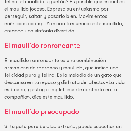
felino, el maullido juguetón? Es posible que escuches
el maullido jocoso. Expresa su entusiasmo por
perseguir, saltar y pasarlo bien. Movimientos
enérgicos acompañan con frecuencia este maullido,
creando una sinfonía divertida.
El maullido ronroneante
El maullido ronroneante es una combinación
armoniosa de ronroneo y maullido, que indica una
felicidad pura y felina. Es la melodía de un gato que
descansa en tu regazo y disfruta del afecto. «La vida
es buena, y estoy completamente contento en tu
compañía», dice este maullido.
El maullido preocupado
Si tu gato percibe algo extraño, puede escuchar un