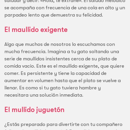
saludar y decir: «Hola, te extrañé». El saludo melódico
se acompaña con frecuencia de una cola en alto y un
parpadeo lento que demuestra su felicidad.
El maullido exigente
Algo que muchos de nosotros lo escuchamos con
mucha frecuencia. Imagina a tu gato soltando una
serie de maullidos insistentes cerca de su plato de
comida vacío. Este es el maullido exigente, que quiere
comer. Es persistente y tiene la capacidad de
aumentar en volumen hasta que el plato se vuelve a
llenar. Es como si tu gato tuviera hambre y
necesitara una solución inmediata.
El mullido juguetón
¿Estás preparado para divertirte con tu compañero