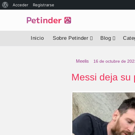
Acceder
Registrarse
Inicio
Sobre Petinder
Blog
Categ
Meelis
16 de octubre de 202
Messi deja su 