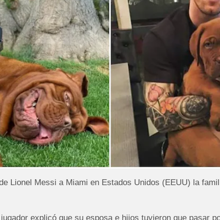
e Lionel Messi a Miami en Estados Unidos (EEUU) la famili
 jugador explicó que su esposa e hijos tuvieron que pasar p