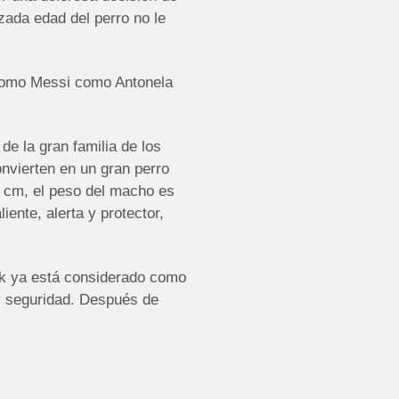
ada edad del perro no le
o como Messi como Antonela
e la gran familia de los
onvierten en un gran perro
 cm, el peso del macho es
ente, alerta y protector,
lk ya está considerado como
y seguridad. Después de