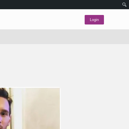
Login