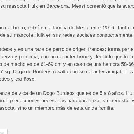
) su mascota Hulk en Barcelona. Messi comentó que la avanz
un cachorro, entró en la familia de Messi en el 2016. Tant
de su mascota Hulk en sus redes sociales constantemente.
deos y es una raza de perro de origen francés; forma parte d
uerza y potencia, con un carácter firme y decidido que lo c
o de macho es de 61-69 cm y en caso de una hembra 58-66
 kg. Dogo de Burdeos resalta con su carácter amigable, vali
tivo y cariñoso.
ranza de vida de un Dogo Burdeos que es de 5 a 8 años, Hu
omar precauciones necesarias para garantizar su bienestar 
ascota, sino un miembro más de esta unida familia.
ás