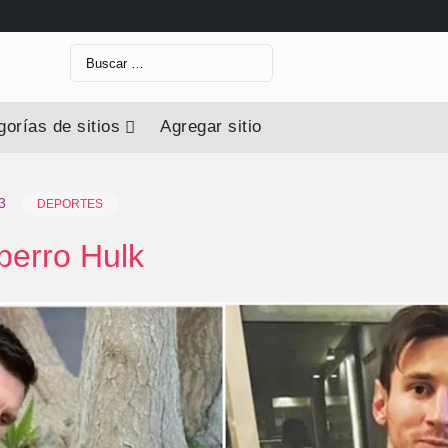
orías de sitios
Agregar sitio
3
DEPORTES
perro Hulk