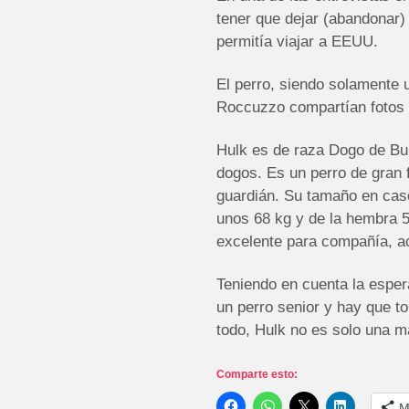
tener que dejar (abandonar
permitía viajar a EEUU.
El perro, siendo solamente 
Roccuzzo compartían fotos 
Hulk es de raza Dogo de Bur
dogos. Es un perro de gran f
guardián. Su tamaño en cas
unos 68 kg y de la hembra 57
excelente para compañía, ac
Teniendo en cuenta la espe
un perro senior y hay que t
todo, Hulk no es solo una m
Comparte esto:
M