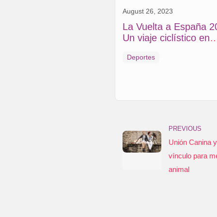
August 26, 2023
La Vuelta a España 2
Un viaje ciclístico en
compañía de nuestra
Deportes
mascotas
PREVIOUS
Unión Canina y
vínculo para m
animal