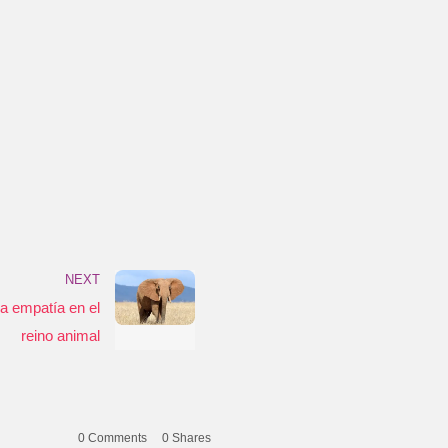
NEXT
la empatía en el
reino animal
0 Comments
0
Shares