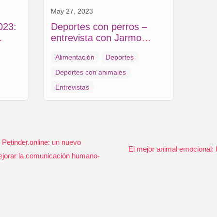
May 27, 2023
023:
Deportes con perros –
entrevista con Jarmo
s
Nikolai
Alimentación
Deportes
Deportes con animales
Entrevistas
 Petinder.online: un nuevo
El mejor animal emocional: 
ejorar la comunicación humano-