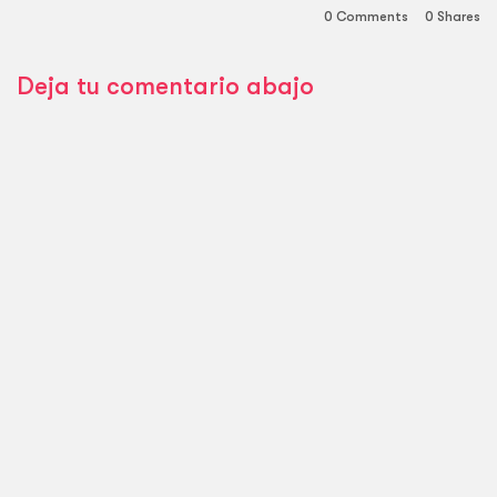
0 Comments
0
Shares
Deja tu comentario abajo