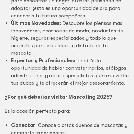
para encontrar un hogar. Si estás pensando en
adoptar, ¡esta es una oportunidad de oro para
conocer a tu futuro compañero!
Últimas Novedades:
Descubre los piensos más
innovadores, accesorios de moda, productos de
higiene, seguros especializados y todo lo que
necesites para el cuidado y disfrute de tu
mascota.
Expertos y Profesionales:
Tendrás la
oportunidad de hablar con veterinarios, etólogos,
adiestradores y otros especialistas que resolverán
tus dudas y te ofrecerán el mejor asesoramiento.
¿Por qué deberías visitar Mascoting 2025?
Es la ocasión perfecta para:
Conectar:
Conoce a otros dueños de mascotas y
comparte experiencias.