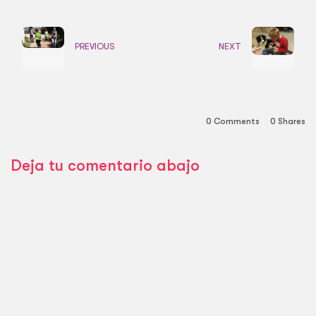
PREVIOUS
NEXT
0 Comments
0
Shares
Deja tu comentario abajo