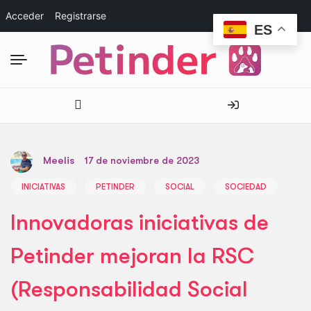
Acceder
Registrarse
ES
Meelis
17 de noviembre de 2023
INICIATIVAS
PETINDER
SOCIAL
SOCIEDAD
Innovadoras iniciativas de
Petinder mejoran la RSC
(Responsabilidad Social