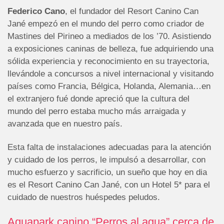
Federico Cano
, el fundador del Resort Canino Can
Jané empezó en el mundo del perro como criador de
Mastines del Pirineo a mediados de los ’70. Asistiendo
a exposiciones caninas de belleza, fue adquiriendo una
sólida experiencia y reconocimiento en su trayectoria,
llevándole a concursos a nivel internacional y visitando
países como Francia, Bélgica, Holanda, Alemania…en
el extranjero fué donde apreció que la cultura del
mundo del perro estaba mucho más arraigada y
avanzada que en nuestro país.
Esta falta de instalaciones adecuadas para la atención
y cuidado de los perros, le impulsó a desarrollar, con
mucho esfuerzo y sacrificio, un sueño que hoy en dia
es el Resort Canino Can Jané, con un Hotel 5* para el
cuidado de nuestros huéspedes peludos.
Aquapark canino “Perros al agua” cerca de