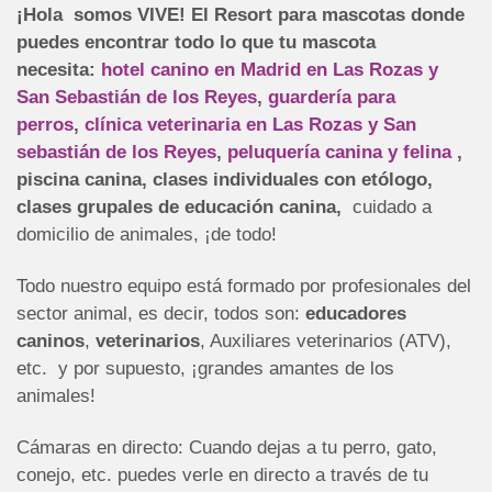
¡Hola somos VIVE! El Resort para mascotas donde
puedes encontrar todo lo que tu mascota
necesita:
hotel canino en Madrid en Las Rozas y
San Sebastián de los Reyes
,
guardería para
perros
,
clínica veterinaria en Las Rozas y San
sebastián de los Reyes
,
peluquería canina y felina
,
piscina canina, clases individuales con etólogo,
clases grupales de educación canina,
cuidado a
domicilio de animales, ¡de todo!
Todo nuestro equipo está formado por profesionales del
sector animal, es decir, todos son:
educadores
caninos
,
veterinarios
, Auxiliares veterinarios (ATV),
etc. y por supuesto, ¡grandes amantes de los
animales!
Cámaras en directo: Cuando dejas a tu perro, gato,
conejo, etc. puedes verle en directo a través de tu