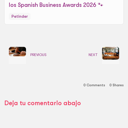
los Spanish Business Awards 2026 🐾
Petinder
PREVIOUS
NEXT
0 Comments
0
Shares
Deja tu comentario abajo