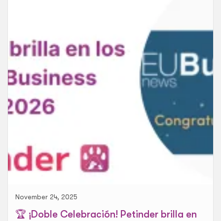
November 24, 2025
🏆 ¡Doble Celebración! Petinder brilla en