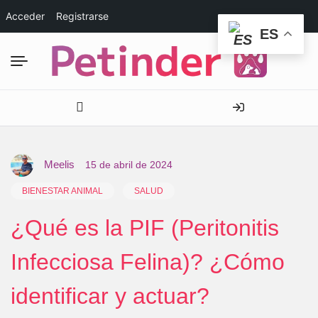
Acceder
Registrarse
ES
Meelis
15 de abril de 2024
BIENESTAR ANIMAL
SALUD
¿Qué es la PIF (Peritonitis
Infecciosa Felina)? ¿Cómo
identificar y actuar?