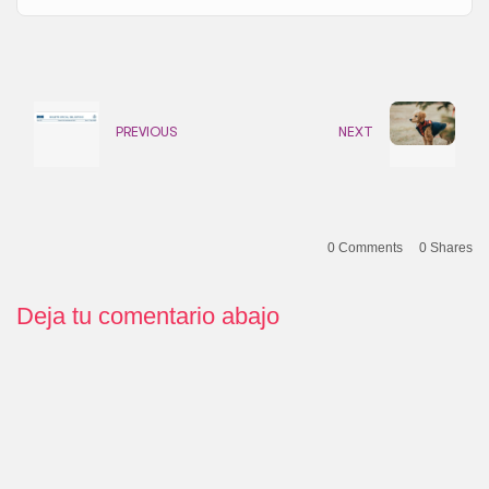
PREVIOUS
NEXT
0 Comments
0
Shares
Deja tu comentario abajo