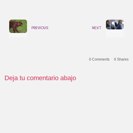
PREVIOUS
NEXT
0 Comments
0
Shares
Deja tu comentario abajo