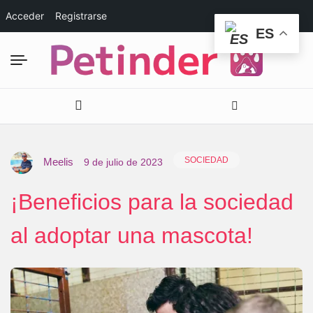
Acceder
Registrarse
ES
SOCIEDAD
Meelis
9 de julio de 2023
¡Beneficios para la sociedad
al adoptar una mascota!