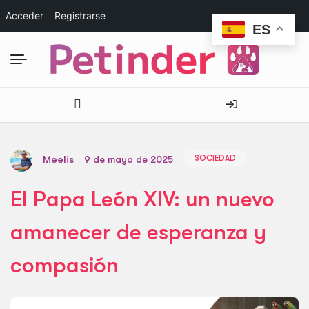
Acceder
Registrarse
ES
SOCIEDAD
Meelis
9 de mayo de 2025
El Papa León XIV: un nuevo
amanecer de esperanza y
compasión