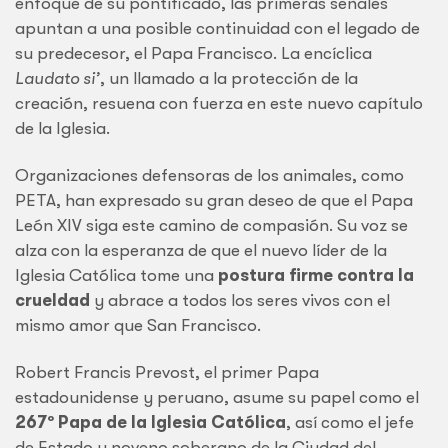
enfoque de su pontificado, las primeras señales
apuntan a una posible continuidad con el legado de
su predecesor, el Papa Francisco. La encíclica
Laudato si’
, un llamado a la protección de la
creación, resuena con fuerza en este nuevo capítulo
de la Iglesia.
Organizaciones defensoras de los animales, como
PETA, han expresado su gran deseo de que el Papa
León XIV siga este camino de compasión. Su voz se
alza con la esperanza de que el nuevo líder de la
Iglesia Católica tome una
postura firme contra la
crueldad
y abrace a todos los seres vivos con el
mismo amor que San Francisco.
Robert Francis Prevost, el primer Papa
estadounidense y peruano, asume su papel como el
267º Papa de la Iglesia Católica
, así como el jefe
de Estado y noveno soberano de la Ciudad del