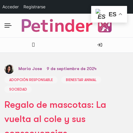
Acceder
Registrarse
ES
Maria Jose
9 de septiembre de 2024
ADOPCIÓN RESPONSABLE
BIENESTAR ANIMAL
SOCIEDAD
Regalo de mascotas: La
vuelta al cole y sus