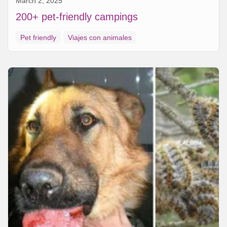
March 2, 2025
200+ pet-friendly campings
Pet friendly
Viajes con animales