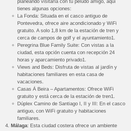
planeando visitarla con tu peludo amigo, aquí
tienes algunas opciones:
La Fonda: Situada en el casco antiguo de
Pontevedra, ofrece aire acondicionado y WiFi
gratuito. A solo 1,8 km de la estación de tren y
cerca de campos de golf y el ayuntamiento1.
Peregrina Blue Family Suite: Con vistas a la
ciudad, esta opción cuenta con recepción 24
horas y aparcamiento privado1.
Views and Beds: Disfruta de vistas al jardín y
habitaciones familiares en esta casa de
vacaciones.
Casas Á Beira – Apartamentos: Ofrece WiFi
gratuito y está cerca de la estación de tren1.
Dúplex Camino de Santiago I, II y III: En el casco
antiguo, con WiFi gratuito y habitaciones
familiares.
Málaga
: Esta ciudad costera ofrece un ambiente