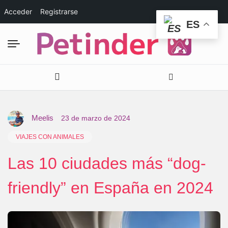
Acceder
Registrarse
ES
Meelis
23 de marzo de 2024
VIAJES CON ANIMALES
Las 10 ciudades más “dog-
friendly” en España en 2024