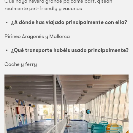
Que haya nevera grande pq come barf, q sean
realmente pet-friendly y vacunas
¿A dónde has viajado principalmente con ella?
Pirineo Aragonés y Mallorca
¿Qué transporte habéis usado principalmente?
Coche y ferry