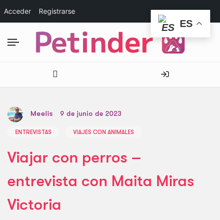
Acceder
Registrarse
ES
Meelis
9 de junio de 2023
ENTREVISTAS
VIAJES CON ANIMALES
Viajar con perros –
entrevista con Maita Miras
Victoria