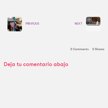
PREVIOUS
NEXT
0 Comments
0
Shares
Deja tu comentario abajo