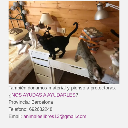
También donamos material y pienso a protectoras.
¿
NOS AYUDAS A AYUDARLES
?
Provincia: Barcelona
Telefono: 692682248
Email:
animaleslibres13@gmail.com