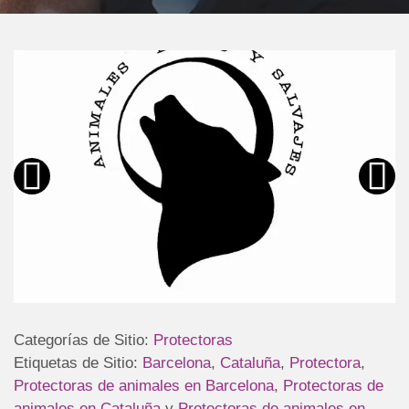
Categorías de Sitio:
Protectoras
Etiquetas de Sitio:
Barcelona
,
Cataluña
,
Protectora
,
Protectoras de animales en Barcelona
,
Protectoras de
animales en Cataluña
y
Protectoras de animales en