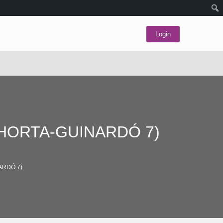
Login
(HORTA-GUINARDÓ 7)
ARDÓ 7)