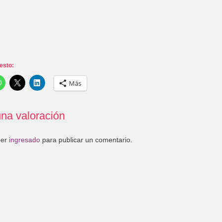
esto:
Más
na valoración
ber
ingresado
para publicar un comentario.