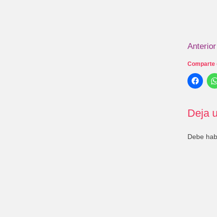
Anterior
Comparte 
Deja u
Debe ha