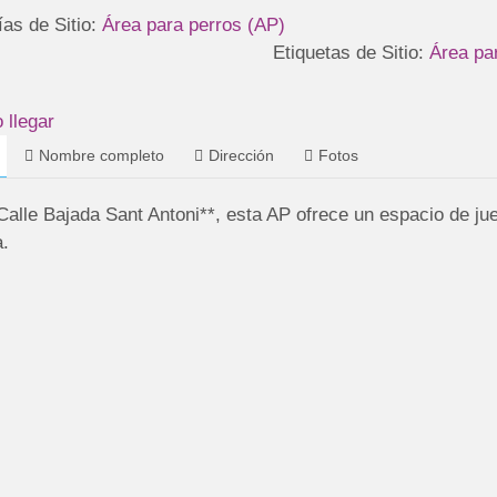
ías de Sitio:
Área para perros (AP)
Etiquetas de Sitio:
Área pa
llegar
Nombre completo
Dirección
Fotos
Calle Bajada Sant Antoni**, esta AP ofrece un espacio de ju
a.