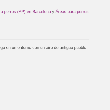
ra perros (AP) en Barcelona
y
Áreas para perros
ego en un entorno con un aire de antiguo pueblo