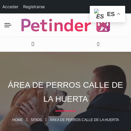
Acceder
Registrarse
ES
ÁREA DE PERROS CALLE DE
LA HUERTA
HOME
SITIOS
ÁREA DE PERROS CALLE DE LA HUERTA