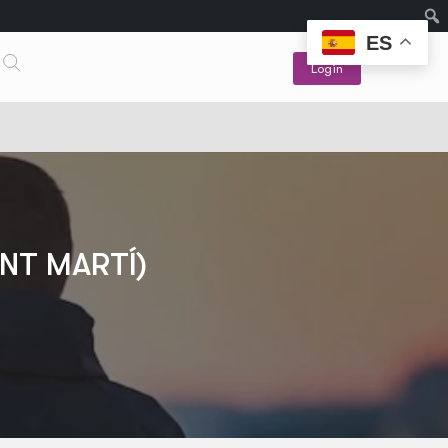
ES
Login
NT MARTÍ)