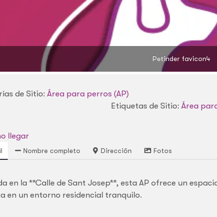
Petinder favicon4
ías de Sitio:
Área para perros (AP)
Etiquetas de Sitio:
Área para
 llegar
l
Nombre completo
Dirección
Fotos
da en la **Calle de Sant Josep**, esta AP ofrece un espacio
ra en un entorno residencial tranquilo.