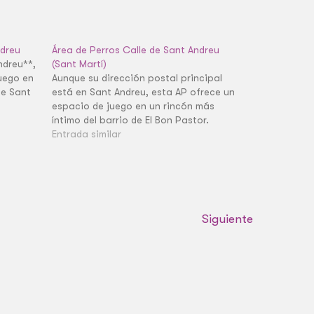
ndreu
Área de Perros Calle de Sant Andreu
ndreu**,
(Sant Martí)
uego en
Aunque su dirección postal principal
de Sant
está en Sant Andreu, esta AP ofrece un
espacio de juego en un rincón más
íntimo del barrio de El Bon Pastor.
Entrada similar
Siguiente